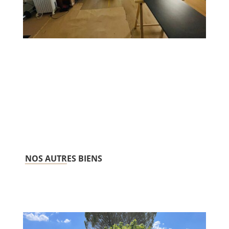
NOS AUTR
ES BIENS