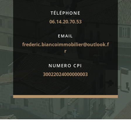
TÉLÉPHONE
06.14.20.70.53
EMAIL
frederic.biancoimmobilier@outlook.f
r
NUMERO CPI
30022024000000003