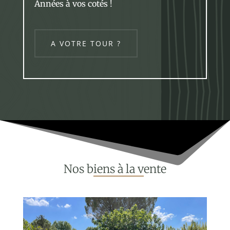
Années à vos cotés !
A VOTRE TOUR ?
Nos b
iens à la v
ente