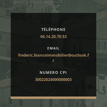
TÉLÉPHONE
06.14.20.70.53
EMAIL
frederic.biancoimmobilier@outlook.f
r
NUMERO CPI
30022024000000003